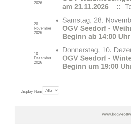
2026
am 21.11.2026
:: Te
Samstag, 28. Novemb
28.
OGV Seedorf - Weih
November
2026
Beginn ab 14:00 Uhr
Donnerstag, 10. Deze
10.
OGV Seedorf - Wint
Dezember
2026
Beginn um 19:00 Uh
Limite der Paginierungsliste
Display Num
www.kogv-rottw