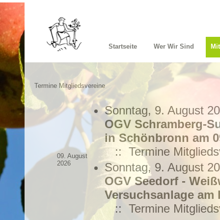
Startseite
Wer Wir Sind
Mi
Termine Mitgliedsvereine
Sonntag, 9. August 2
OGV Schramberg-Sul
in Schönbronn am 09
:: Termine Mitglieds
09. August
2026
Sonntag, 9. August 2
OGV Seedorf - Weiß
Versuchsanlage am H
:: Termine Mitglieds