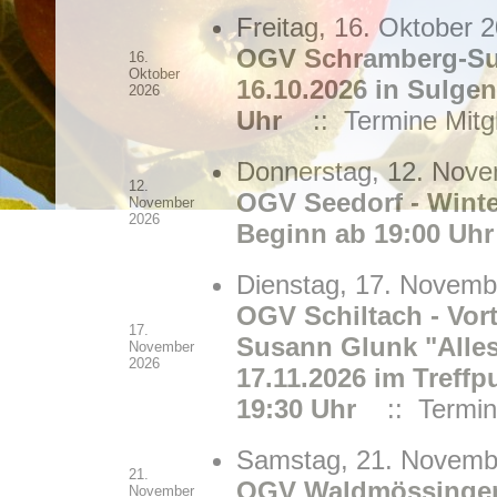
Freitag, 16. Oktober 
OGV Schramberg-Su
16.
Oktober
16.10.2026 in Sulgen
2026
Uhr
:: Termine Mitgl
Donnerstag, 12. Nove
12.
OGV Seedorf - Wint
November
2026
Beginn ab 19:00 Uhr
Dienstag, 17. Novemb
OGV Schiltach - Vort
17.
Susann Glunk "Alle
November
2026
17.11.2026 im Tref
19:30 Uhr
:: Termine
Samstag, 21. Novembe
21.
OGV Waldmössingen -
November