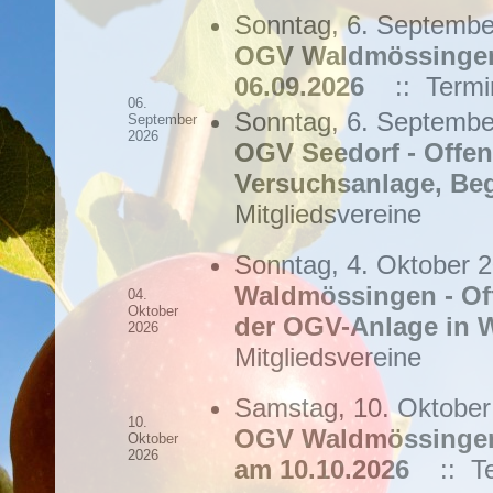
Sonntag, 6. Septembe
OGV Waldmössingen 
06.09.2026
:: Termin
06.
Sonntag, 6. Septembe
September
2026
OGV Seedorf - Offen
Versuchsanlage, Be
Mitgliedsvereine
Sonntag, 4. Oktober 2
Waldmössingen - Off
04.
Oktober
der OGV-Anlage in
2026
Mitgliedsvereine
Samstag, 10. Oktober
10.
OGV Waldmössingen 
Oktober
2026
am 10.10.2026
:: Te