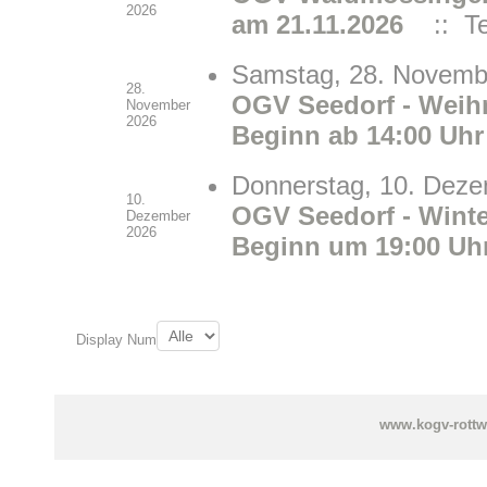
2026
am 21.11.2026
:: Te
Samstag, 28. Novemb
28.
OGV Seedorf - Weih
November
2026
Beginn ab 14:00 Uhr
Donnerstag, 10. Deze
10.
OGV Seedorf - Wint
Dezember
2026
Beginn um 19:00 Uh
Limite der Paginierungsliste
Display Num
www.kogv-rottw