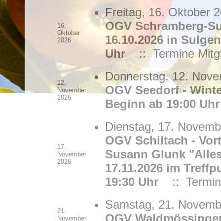
Freitag, 16. Oktober 
OGV Schramberg-Su
16.
Oktober
16.10.2026 in Sulgen
2026
Uhr
:: Termine Mitgl
Donnerstag, 12. Nove
12.
OGV Seedorf - Wint
November
2026
Beginn ab 19:00 Uhr
Dienstag, 17. Novemb
OGV Schiltach - Vort
17.
Susann Glunk "Alle
November
2026
17.11.2026 im Tref
19:30 Uhr
:: Termine
Samstag, 21. Novembe
21.
OGV Waldmössingen -
November