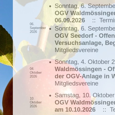
Sonntag, 6. Septembe
OGV Waldmössingen 
06.09.2026
:: Termin
06.
Sonntag, 6. Septembe
September
2026
OGV Seedorf - Offen
Versuchsanlage, Be
Mitgliedsvereine
Sonntag, 4. Oktober 2
Waldmössingen - Off
04.
Oktober
der OGV-Anlage in
2026
Mitgliedsvereine
Samstag, 10. Oktober
10.
OGV Waldmössingen 
Oktober
2026
am 10.10.2026
:: Te