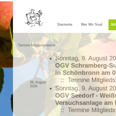
Startseite
Wer Wir Sind
Mi
Termine Mitgliedsvereine
Sonntag, 9. August 2
OGV Schramberg-Sul
in Schönbronn am 09
:: Termine Mitglieds
09. August
2026
Sonntag, 9. August 2
OGV Seedorf - Weiß
Versuchsanlage am H
:: Termine Mitglieds