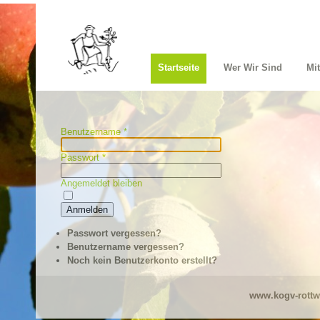
Startseite
Wer Wir Sind
Mi
Benutzername
*
Passwort
*
Angemeldet bleiben
Anmelden
Passwort vergessen?
Benutzername vergessen?
Noch kein Benutzerkonto erstellt?
www.kogv-rottw