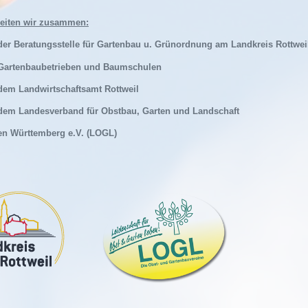
eiten wir zusammen:
 der Beratungsstelle für Gartenbau u. Grünordnung am Landkreis Rottwei
 Gartenbaubetrieben und Baumschulen
 dem Landwirtschaftsamt Rottweil
 dem Landesverband für Obstbau, Garten und Landschaft
 Württemberg e.V. (LOGL)