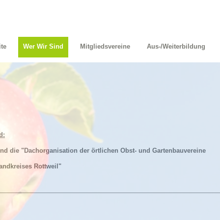
ite
Wer Wir Sind
Mitgliedsvereine
Aus-/Weiterbildung
d:
ind die "Dachorganisation der örtlichen Obst- und Gartenbauvereine
andkreises Rottweil"