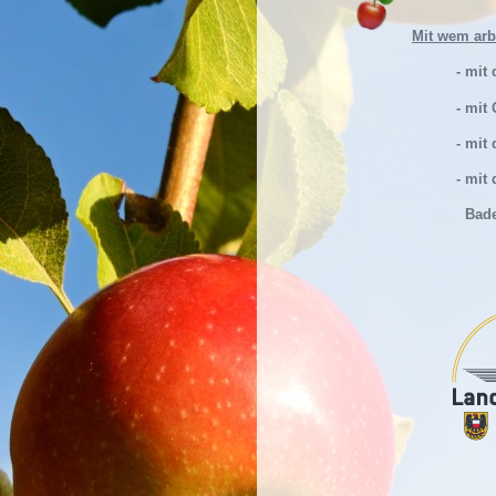
Mit wem arb
- mit
- mit
- mit
- mit
Baden