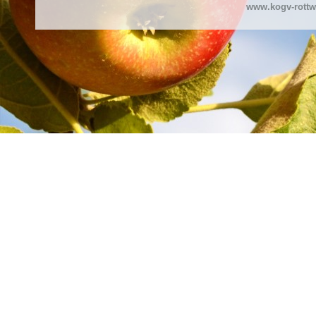
www.kogv-rottw