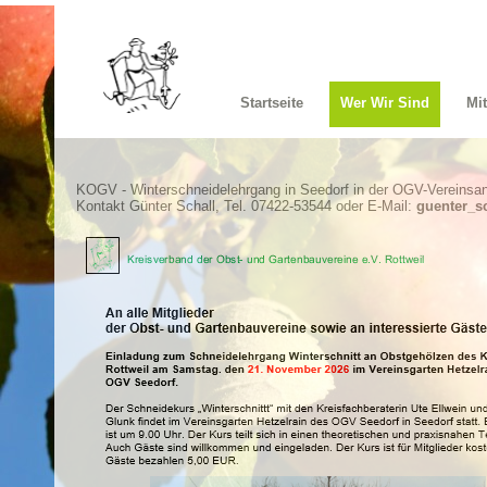
Startseite
Wer Wir Sind
Mi
KOGV - Winterschneidelehrgang in Seedorf in der OGV-Vereinsan
Kontakt
Günter Schall, Tel. 07422-53544 oder E-Mail:
guenter_s