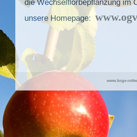
die Wechselflorbepflanzung im
www.ogv
unsere Homepage:
www.kogv-rottw