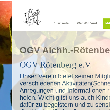
Startseite
Wer Wir Sind
Mi
OGV Aichh.-Rötenbe
OGV Rötenberg e.V.
Unser Verein bietet seinen Mitgl
verschiedenen Aktivitäten(Schne
Anregungen und Informationen 
holen. Wichtig ist uns auch Kin
dafür zu begeistern und zu sensi